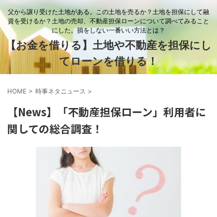
父から譲り受けた土地がある。この土地を売るか？土地を担保にして融
資を受けるか？土地の売却、不動産担保ローンについて調べてみること
にした。損をしない一番いい方法とは？
【お金を借りる】土地や不動産を担保にし
てローンを借りる！
HOME
>
時事ネタニュース
>
【News】「不動産担保ローン」利用者に
関しての総合調査！