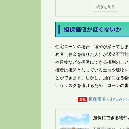
続きを見る
担保価値が低くないか
住宅ローンの場合、返済が滞ってしま
務者（お金を借りた人）が返済不可能
や建物などを担保にできる権利のこと
権者は担保となっている土地や建物を
とができます。しかし、担保になる物
いうリスクを避けるため、ローンの審
担保価値でお悩みの
必見
担保にできる物件