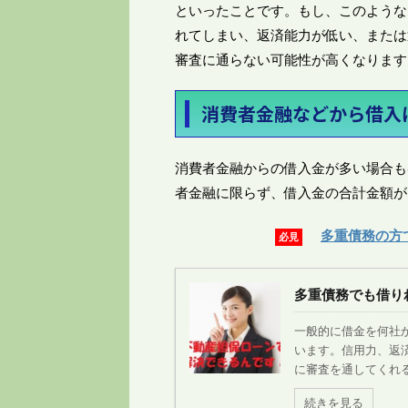
といったことです。もし、このような
れてしまい、返済能力が低い、または
審査に通らない可能性が高くなります
消費者金融などから借入
消費者金融からの借入金が多い場合も
者金融に限らず、借入金の合計金額が
多重債務の方
必見
多重債務でも借り
一般的に借金を何社
います。信用力、返
に審査を通してくれる
続きを見る