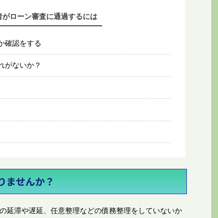
者がローン審査に通過するには
か確認をする
れがないか？
りませんか？
の延滞や遅延、任意整理などの債務整理をしていないか