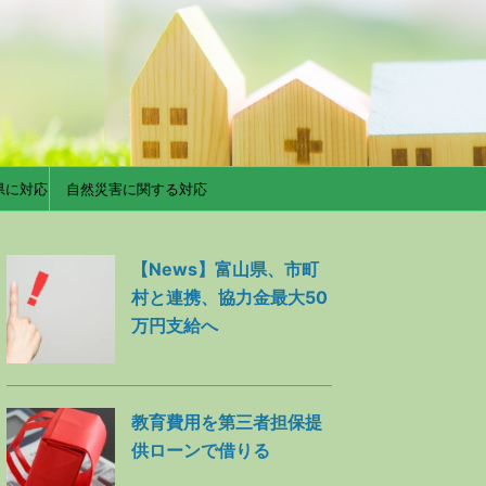
県に対応
自然災害に関する対応
【News】富山県、市町
村と連携、協力金最大50
万円支給へ
教育費用を第三者担保提
供ローンで借りる