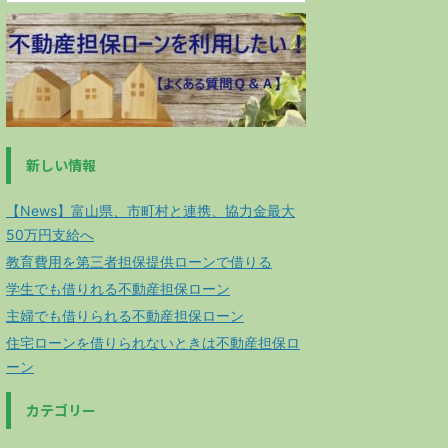
新しい情報
【News】富山県、市町村と連携、協力金最大
50万円支給へ
教育費用を第三者担保提供ローンで借りる
学生でも借りれる不動産担保ローン
主婦でも借りられる不動産担保ローン
住宅ローンを借りられないときは不動産担保ロ
ーン
カテゴリー