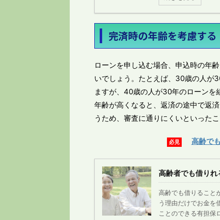
完済時の年齢を考慮する
ローンを申し込む場合、申込時の年齢
いでしょう。たとえば、30歳の人が
ますが、40歳の人が30年のローン
年齢が高くなると、返済の途中で返済
うため、審査に通りにくいといったこ
高齢で
必見
高齢者でも借りれ
高齢でも借りることが
う理由だけでお金を
ことのできる有担保ロ