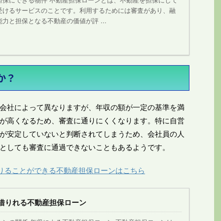
担保にできる物件 不動産担保ローンとは、不動産を担保にして
受けるサービスのことです。利用するためには審査があり、融
力と担保となる不動産の価値が評 ...
か？
会社によって異なりますが、年収の額が一定の基準を満
が高くなるため、審査に通りにくくなります。特に自営
が安定していないと判断されてしまうため、会社員の人
としても審査に通過できないこともあるようです。
りることができる不動産担保ローンはこちら
も借りれる不動産担保ローン