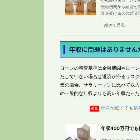
不動産担保ローンで
金融機関から融資を
資を受ける人の返済能
続きを見る
年収に問題はありません
ローンの審査基準は金融機関やローン
たしていない場合は返済が滞るリスク
業の場合、サラリーマンに比べて収入
の一般的な年収よりも高い年収だった
年収が低くても借
必見
年収400万円で