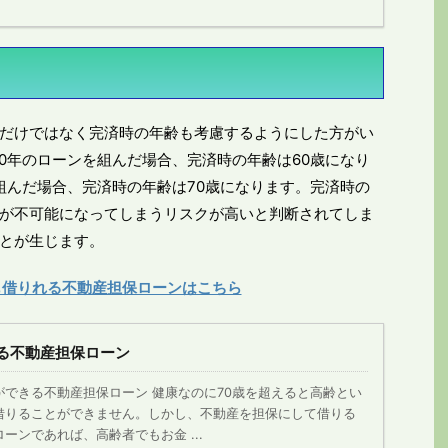
だけではなく完済時の年齢も考慮するようにした方がい
30年のローンを組んだ場合、完済時の年齢は60歳になり
を組んだ場合、完済時の年齢は70歳になります。完済時の
が不可能になってしまうリスクが高いと判断されてしま
とが生じます。
も借りれる不動産担保ローンはこちら
る不動産担保ローン
できる不動産担保ローン 健康なのに70歳を超えると高齢とい
借りることができません。しかし、不動産を担保にして借りる
ーンであれば、高齢者でもお金 ...