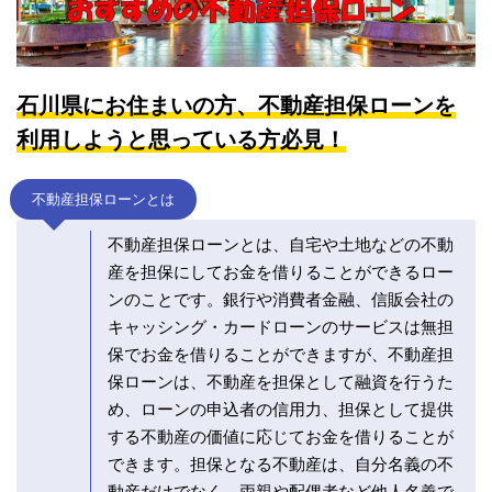
石川県にお住まいの方、不動産担保ローンを
利用しようと思っている方必見！
不動産担保ローンとは
不動産担保ローンとは、自宅や土地などの不動
産を担保にしてお金を借りることができるロー
ンのことです。銀行や消費者金融、信販会社の
キャッシング・カードローンのサービスは無担
保でお金を借りることができますが、不動産担
保ローンは、不動産を担保として融資を行うた
め、ローンの申込者の信用力、担保として提供
する不動産の価値に応じてお金を借りることが
できます。担保となる不動産は、自分名義の不
動産だけでなく、両親や配偶者など他人名義で