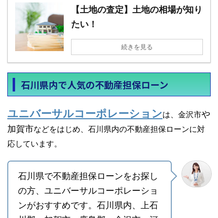
【土地の査定】土地の相場が知り
たい！
続きを見る
石川県内で人気の不動産担保ローン
ユニバーサルコーポレーション
や
は、金沢市
加賀市
などをはじめ、石川県内の
不動産担保ローンに対
応しています。
石川県で不動産担保ローンをお探し
の方、ユニバーサルコーポレーショ
ンがおすすめです。石川県内、上石