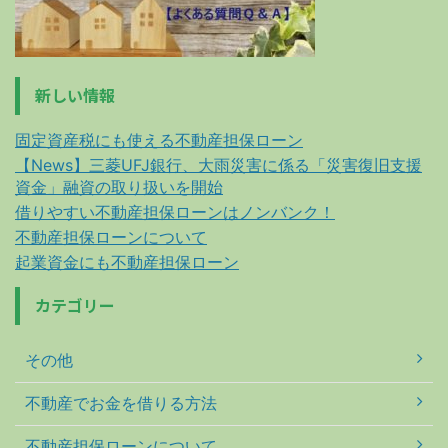
新しい情報
固定資産税にも使える不動産担保ローン
【News】三菱UFJ銀行、大雨災害に係る「災害復旧支援
資金」融資の取り扱いを開始
借りやすい不動産担保ローンはノンバンク！
不動産担保ローンについて
起業資金にも不動産担保ローン
カテゴリー
その他
不動産でお金を借りる方法
不動産担保ローンについて