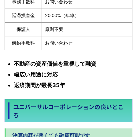
事務手数料
お問い合わせ
延滞損害金
20.00%（年率）
保証人
原則不要
解約手数料
お問い合わせ
不動産の資産価値を重視して融資
幅広い用途に対応
返済期間が最長35年
ユニバーサルコーポレーションの良いとこ
ろ
決算内容が悪くても融資可能です