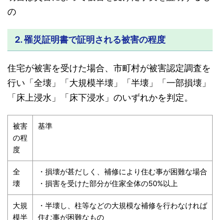
の
2. 罹災証明書で証明される被害の程度
住宅が被害を受けた場合、市町村が被害認定調査を
行い「全壊」「大規模半壊」「半壊」「一部損壊」
「床上浸水」「床下浸水」のいずれかを判定。
被害
基準
の程
度
全
・損壊が甚だしく、補修により住む事が困難な場合
壊
・損害を受けた部分が住家全体の50%以上
大規
・半壊し、柱等などの大規模な補修を行わなければ
模半
住む事が困難なもの