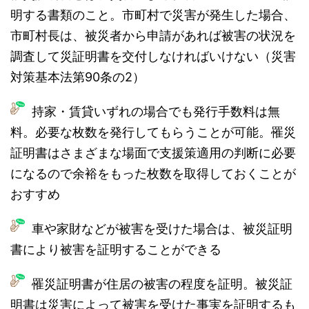
明する書類のこと。市町村で災害が発生した場合、
市町村長は、被災者から申請があれば被害の状況を
調査して災証明書を交付しなければいけない（災害
対策基本法第90条の2）
持家・賃貸いずれの場合でも発行手数料は無
料。必要な枚数を発行してもらうことが可能。罹災
証明書はさまざまな場面で支援策適用の判断に必要
になるので余裕をもった枚数を取得しておくことが
おすすめ
車や家財などが被害を受けた場合は、被災証明
書により被害を証明することができる
罹災証明書が住居の被害の程度を証明。被災証
明書は災害によって被害を受けた事実を証明するも