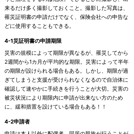
来るだけ多く撮影しておくこと。撮影した写真は、
罹災証明書の申請だけでなく、保険会社への申告な
どに使用することもできる。
4-1災証明書の申請期限
災害の規模によって期限が異なるが、
罹災してから
2週間から1カ月が平均的な期限。災害によって半年
の期限が設けられる場合もある。
しかし、期限が過
ぎてしまうと支援が受けられなくなるので自治体に
確認して速やかに手続きを行うことが大切。災害の
被災状況により期限内に申請が出来ない方のため
に、緩和措置を設けている場合もある！！
4-2申請者
申請は本人以外に配偶者、同居の親族が行うことが