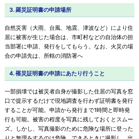
3. 羅災証明書の申請場所
自然災害（大雨、台風、地震、津波など）により住
居に被害が生じた場合は、
市町村などの自治体の担
当部署に申請、発行をしてもらう。なお、
火災の場
合の申請先は、所轄の消防署へ
4. 罹災証明書の申請にあたり行うこと
一部損壊では被災者自身が撮影した住居の写真を窓
口で提示するだけで現地調査を行わず証明書を発行
することが可能。
申請から発行まで1時間と即時発
行も可能。被害の程度を写真に残しておくとスムー
ズ。しかし、写真撮影のために危険な場所に登った
りと無理をするのは危険。できるときに撮影し、出