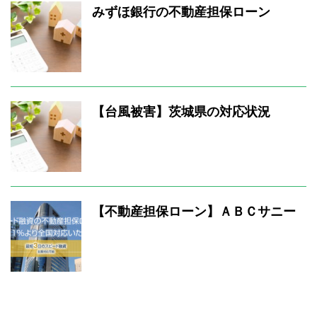
みずほ銀行の不動産担保ローン
【台風被害】茨城県の対応状況
【不動産担保ローン】ＡＢＣサニー