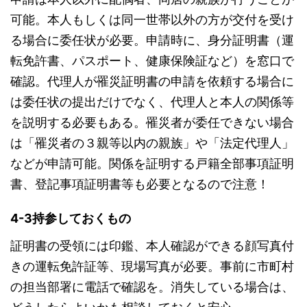
可能。本人もしくは同一世帯以外の方が交付を受け
る場合に委任状が必要。
申請時に、身分証明書（運
転免許書、パスポート、健康保険証など）を窓口で
確認。代理人が罹災証明書の申請を依頼する場合に
は委任状の提出だけでなく、代理人と本人の関係等
を説明する必要もある。罹災者が委任できない場合
は「罹災者の３親等以内の親族」や「法定代理人」
などが申請可能。関係を証明する戸籍全部事項証明
書、登記事項証明書等も必要となるので注意！
4-3持参しておくもの
証明書の受領には印鑑、本人確認ができる顔写真付
きの運転免許証等、現場写真が必要。
事前に市町村
の担当部署に電話で確認を。消失している場合は、