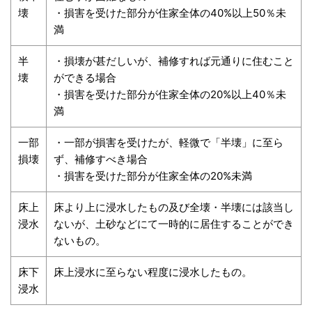
壊
・損害を受けた部分が住家全体の40%以上50％未
満
半
・損壊が甚だしいが、補修すれば元通りに住むこと
壊
ができる場合
・損害を受けた部分が住家全体の20%以上40％未
満
一部
・一部が損害を受けたが、軽微で「半壊」に至ら
損壊
ず、補修すべき場合
・損害を受けた部分が住家全体の20%未満
床上
床より上に浸水したもの及び全壊・半壊には該当し
浸水
ないが、土砂などにて一時的に居住することができ
ないもの。
床下
床上浸水に至らない程度に浸水したもの。
浸水