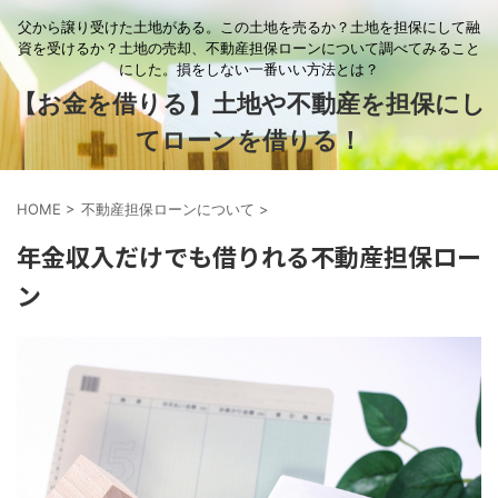
父から譲り受けた土地がある。この土地を売るか？土地を担保にして融
資を受けるか？土地の売却、不動産担保ローンについて調べてみること
にした。損をしない一番いい方法とは？
【お金を借りる】土地や不動産を担保にし
てローンを借りる！
HOME
>
不動産担保ローンについて
>
年金収入だけでも借りれる不動産担保ロー
ン