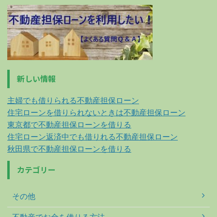
新しい情報
主婦でも借りられる不動産担保ローン
住宅ローンを借りられないときは不動産担保ローン
東京都で不動産担保ローンを借りる
住宅ローン返済中でも借りれる不動産担保ローン
秋田県で不動産担保ローンを借りる
カテゴリー
その他
不動産でお金を借りる方法