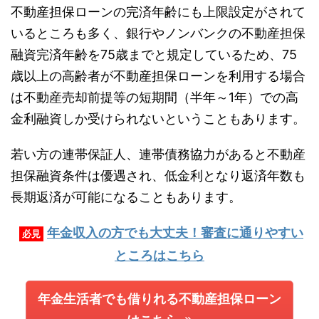
不動産担保ローンの完済年齢にも上限設定がされて
いるところも多く、銀行やノンバンクの不動産担保
融資完済年齢を75歳までと規定しているため、75
歳以上の高齢者が不動産担保ローンを利用する場合
は不動産売却前提等の短期間（半年～1年）での高
金利融資しか受けられないということもあります。
若い方の連帯保証人、連帯債務協力があると不動産
担保融資条件は優遇され、低金利となり返済年数も
長期返済が可能になることもあります。
年金収入の方でも大丈夫！審査に通りやすい
必見
ところはこちら
年金生活者でも借りれる不動産担保ローン