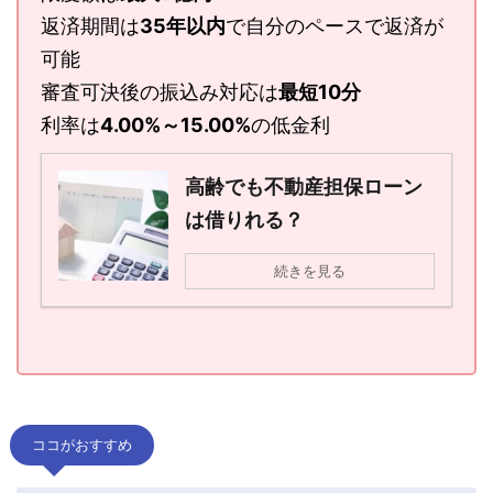
返済期間は
35年以内
で自分のペースで返済が
可能
審査可決後の振込み対応は
最短10分
利率は
4.00%～15.00%
の低金利
高齢でも不動産担保ローン
は借りれる？
続きを見る
ココがおすすめ