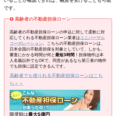
いることが確認できれば、融資を受けることも可能
です。
高齢者の不動産担保ローン
高齢者の不動産担保ローンの申込に対して柔軟に対
応してくれる不動産担保ローン業者は
ユニバーサル
コーポレーション
。こちらの不動産担保ローンは、
日本全国の不動産担保を対象としていて、しかも、
審査にかかる時間が何と
最短3時間
！担保物件は本
人名義以外でもOKで、同意があるなら第三者の物件
でも担保に設定できるんです。
高齢者でも借りれる不動産担保ローンはこち
ら＞＞
限度額は
最大5億円