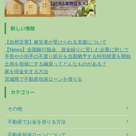
新しい情報
【自然災害】被災者が受けられる支援について
【News】全国銀行協会、資金繰りに苦しむ企業に対して
手形や小切手の不渡り処分を当面猶予する特別措置を開始
土地を担保にする融資ってどんなものがある？
家を現金化する方法
宮城県で不動産担保ローンを借りる
カテゴリー
その他
不動産でお金を借りる方法
不動産担保ローンについて