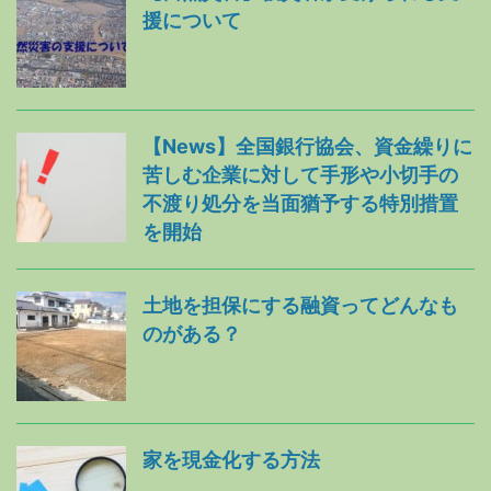
援について
【News】全国銀行協会、資金繰りに
苦しむ企業に対して手形や小切手の
不渡り処分を当面猶予する特別措置
を開始
土地を担保にする融資ってどんなも
のがある？
家を現金化する方法