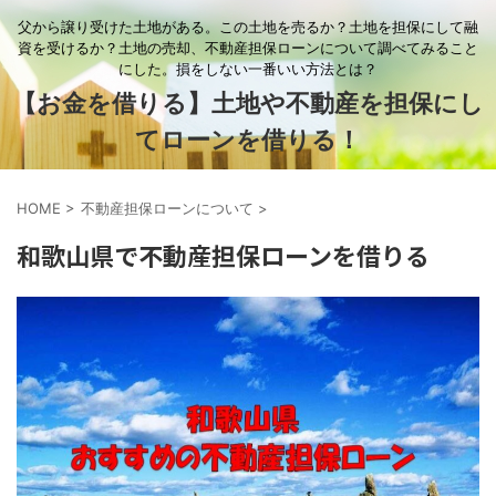
父から譲り受けた土地がある。この土地を売るか？土地を担保にして融
資を受けるか？土地の売却、不動産担保ローンについて調べてみること
にした。損をしない一番いい方法とは？
【お金を借りる】土地や不動産を担保にし
てローンを借りる！
HOME
>
不動産担保ローンについて
>
和歌山県で不動産担保ローンを借りる