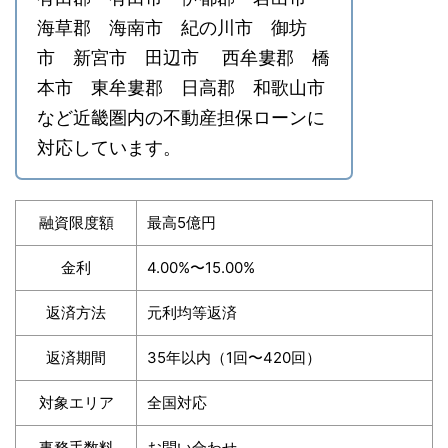
海草郡 海南市 紀の川市 御坊
市 新宮市 田辺市 西牟婁郡 橋
本市 東牟婁郡 日高郡 和歌山市
など近畿圏内の不動産担保ローンに
対応しています。
融資限度額
最高5億円
金利
4.00%〜15.00%
返済方法
元利均等返済
返済期間
35年以内（1回〜420回）
対象エリア
全国対応
事務手数料
お問い合わせ