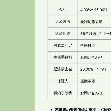
金利
4.00%〜15.00%
返済方法
元利均等返済
返済期間
35年以内（1回〜
対象エリア
全国対応
事務手数料
お問い合わせ
延滞損害金
20.00%（年率）
保証人
原則不要
解約手数料
お問い合わせ
不動産の資産価値を重視して融資