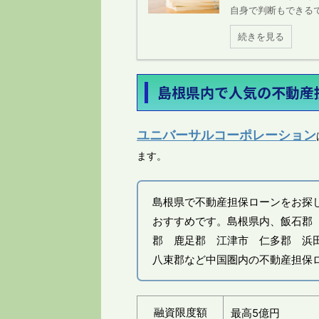
自身で判断もできるで
続きを見る
島根県内で人気の不動産
ユニバーサルコーポレーション
ます。
島根県で不動産担保ローンをお探
おすすめです。島根県内、飯石郡
郡 鹿足郡 江津市 仁多郡 浜
八束郡など中国圏内の不動産担保
融資限度額
最高5億円