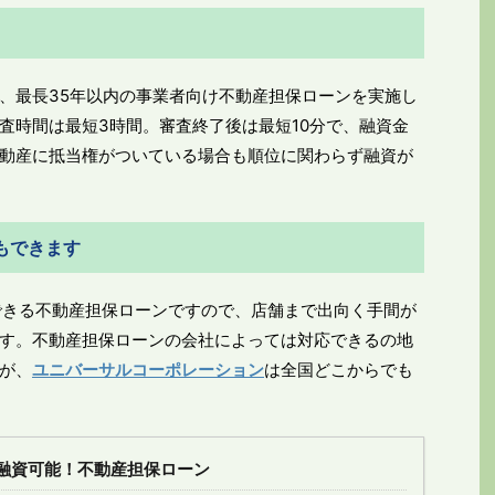
、最長35年以内の事業者向け不動産担保ローンを実施し
査時間は最短3時間。審査終了後は最短10分で、融資金
動産に抵当権がついている場合も順位に関わらず融資が
もできます
できる不動産担保ローンですので、店舗まで出向く手間が
す。不動産担保ローンの会社によっては対応できるの地
が、
ユニバーサルコーポレーション
は全国どこからでも
融資可能！不動産担保ローン