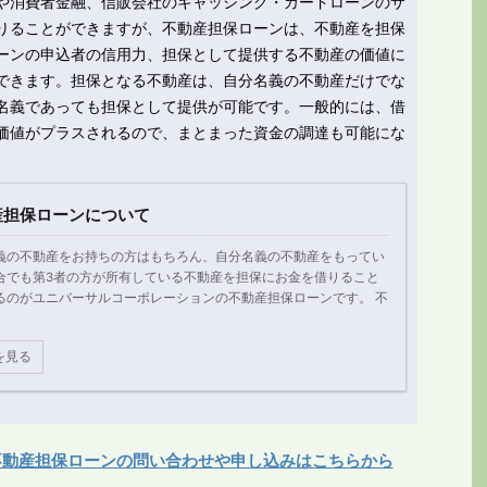
や消費者金融、信販会社のキャッシング・カードローンのサ
りることができますが、不動産担保ローンは、不動産を担保
ーンの申込者の信用力、担保として提供する不動産の価値に
できます。担保となる不動産は、自分名義の不動産だけでな
名義であっても担保として提供が可能です。一般的には、借
価値がプラスされるので、まとまった資金の調達も可能にな
産担保ローンについて
義の不動産をお持ちの方はもちろん、自分名義の不動産をもってい
合でも第3者の方が所有している不動産を担保にお金を借りること
るのがユニバーサルコーポレーションの不動産担保ローンです。 不
を見る
不動産担保ローンの問い合わせや申し込みはこちらから