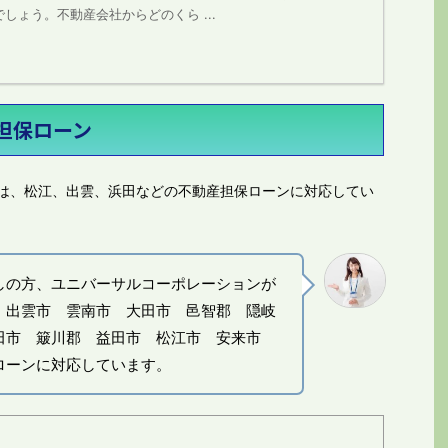
しょう。不動産会社からどのくら ...
担保ローン
は、松江、出雲、浜田などの不動産担保ローンに対応
してい
しの方、ユニバーサルコーポレーションが
 出雲市 雲南市 大田市 邑智郡 隠岐
田市 簸川郡 益田市 松江市 安来市
ローンに対応しています。