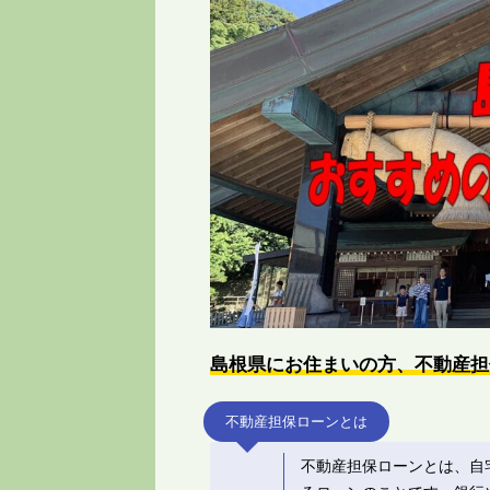
島根県にお住まいの方、不動産担
不動産担保ローンとは
不動産担保ローンとは、自