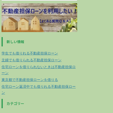
新しい情報
学生でも借りれる不動産担保ローン
主婦でも借りられる不動産担保ローン
住宅ローンを借りられないときは不動産担保ロ
ーン
東京都で不動産担保ローンを借りる
住宅ローン返済中でも借りれる不動産担保ロー
ン
カテゴリー