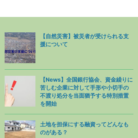
【自然災害】被災者が受けられる支
援について
【News】全国銀行協会、資金繰りに
苦しむ企業に対して手形や小切手の
不渡り処分を当面猶予する特別措置
を開始
土地を担保にする融資ってどんなも
のがある？