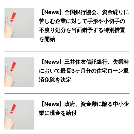
【News】全国銀行協会、資金繰りに
苦しむ企業に対して手形や小切手の
不渡り処分を当面猶予する特別措置
を開始
【News】三井住友信託銀行、失業時
において最長3ヶ月分の住宅ローン返
済免除を決定
【News】政府、資金難に陥る中小企
業に現金を給付