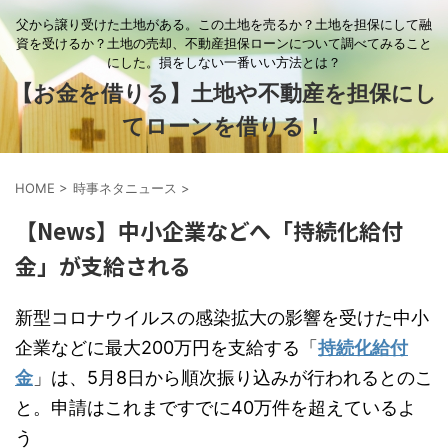
父から譲り受けた土地がある。この土地を売るか？土地を担保にして融
資を受けるか？土地の売却、不動産担保ローンについて調べてみること
にした。損をしない一番いい方法とは？
【お金を借りる】土地や不動産を担保にし
てローンを借りる！
HOME
>
時事ネタニュース
>
【News】中小企業などへ「持続化給付
金」が支給される
新型コロナウイルスの感染拡大の影響を受けた中小
企業などに最大200万円を支給する「
持続化給付
金
」は、5月8日から順次振り込みが行われるとのこ
と。申請はこれまですでに40万件を超えているよ
う